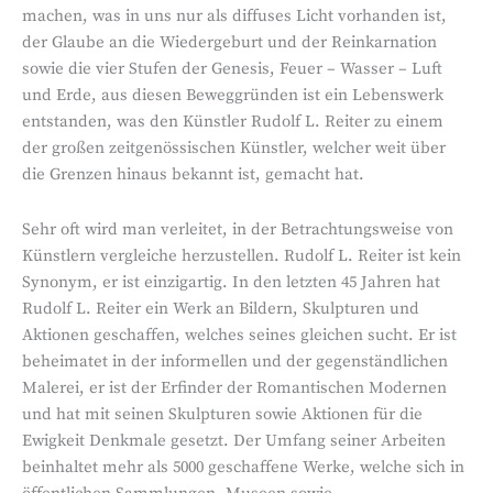
machen, was in uns nur als diffuses Licht vorhanden ist,
der Glaube an die Wiedergeburt und der Reinkarnation
sowie die vier Stufen der Genesis, Feuer – Wasser – Luft
und Erde, aus diesen Beweggründen ist ein Lebenswerk
entstanden, was den Künstler Rudolf L. Reiter zu einem
der großen zeitgenössischen Künstler, welcher weit über
die Grenzen hinaus bekannt ist, gemacht hat.
Sehr oft wird man verleitet, in der Betrachtungsweise von
Künstlern vergleiche herzustellen. Rudolf L. Reiter ist kein
Synonym, er ist einzigartig. In den letzten 45 Jahren hat
Rudolf L. Reiter ein Werk an Bildern, Skulpturen und
Aktionen geschaffen, welches seines gleichen sucht. Er ist
beheimatet in der informellen und der gegenständlichen
Malerei, er ist der Erfinder der Romantischen Modernen
und hat mit seinen Skulpturen sowie Aktionen für die
Ewigkeit Denkmale gesetzt. Der Umfang seiner Arbeiten
beinhaltet mehr als 5000 geschaffene Werke, welche sich in