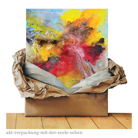
akt-verpackung-mit-der-seele-sehen