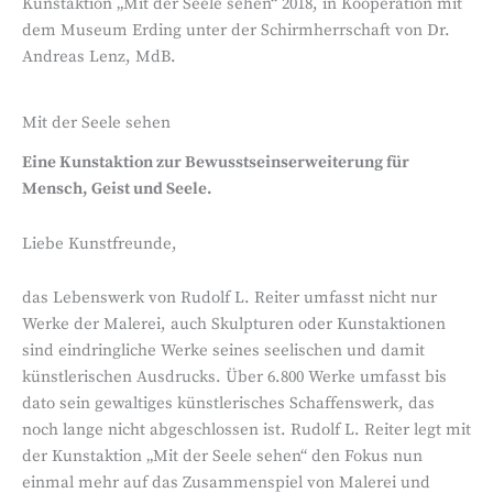
Kunstaktion „Mit der Seele sehen“ 2018, in Kooperation mit
dem Museum Erding unter der Schirmherrschaft von Dr.
Andreas Lenz, MdB.
Mit der Seele sehen
Eine Kunstaktion zur Bewusstseinserweiterung für
Mensch, Geist und Seele.
Liebe Kunstfreunde,
das Lebenswerk von Rudolf L. Reiter umfasst nicht nur
Werke der Malerei, auch Skulpturen oder Kunstaktionen
sind eindringliche Werke seines seelischen und damit
künstlerischen Ausdrucks. Über 6.800 Werke umfasst bis
dato sein gewaltiges künstlerisches Schaffenswerk, das
noch lange nicht abgeschlossen ist. Rudolf L. Reiter legt mit
der Kunstaktion „Mit der Seele sehen“ den Fokus nun
einmal mehr auf das Zusammenspiel von Malerei und