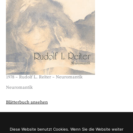
1978 – Rudolf L. Reiter – Neuromantik
Neuromantik
Blätterbuch ansehen
© Otto Berger - Sammlung Rudolf L. Reiter e.V., Kurator
Diese Website benutzt Cookies. Wenn Sie die Website weiter
a.D.