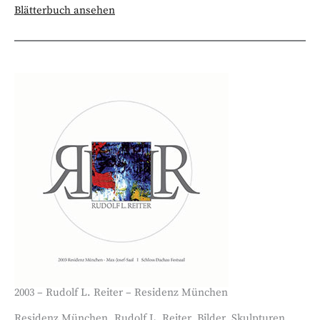
Blätterbuch ansehen
2003 – Rudolf L. Reiter – Residenz München
Residenz München, Rudolf L. Reiter, Bilder, Skulpturen,