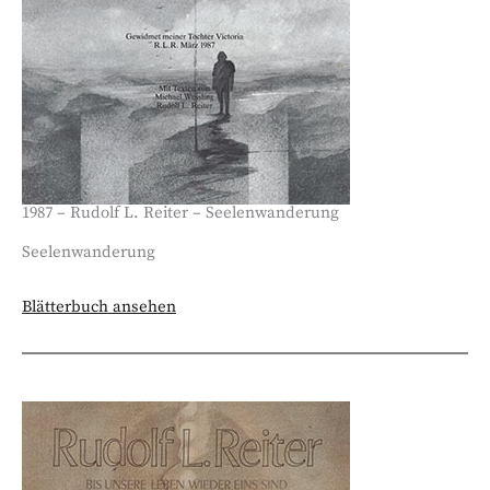
1987 – Rudolf L. Reiter – Seelenwanderung
Seelenwanderung
Blätterbuch ansehen