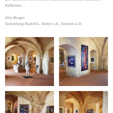
Kallmünz
Otto Berger
Sammlung Rudolf L. Reiter e.V., Kurator a.D.