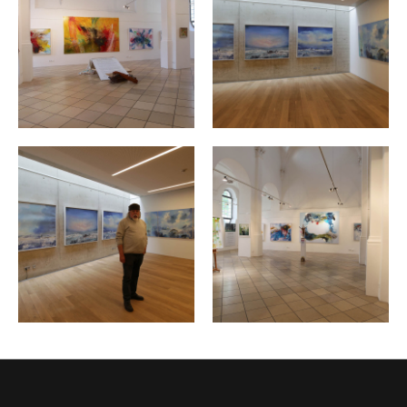
© Otto Berger - Sammlung Rudolf L. Reiter e.V., Kurator