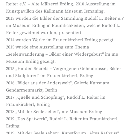
Reiter e.V. – Alte Mälzerei Erding. 2010 Ausstellung im
Kunstpavillon des Kallmann Museum Ismaning.
2013 wurden die Bilder der Sammlung Rudolf L. Reiter e.V
im Museum Erding in Räumlichkeiten, welche Rudolf L.
Reiter gewidmet wurden, präsentiert.
2014 wurden Werke im Frauenkircherl Erding gezeigt.
2015 wurde eine Ausstellung zum Thema
„Seelenwanderung – Bilder einer Wiedergeburt“ im me
Museum Erding gezeigt.
2015 „Hidden Secrets – Vergorgenen Geheimnisse, Bilder
und Skulpturen“ im Frauenkircherl, Erding.
2016 „Bilder aus der Anderswelt“, Galerie Kunst am
Gendarmenmarkt, Berlin
2017 „Quelle und Schöpfung“, Rudolf L. Reiter im
Fraunkircherl, Erding
2018 „Mit der Seele sehen“, me Museum Erding
2019 „Das Spätwerk“, Rudolf L. Reiter im Fraunkircherl,
Erding
2019 „Mit der Seele sehen“, Kunstforum „Altes Rathaus“,