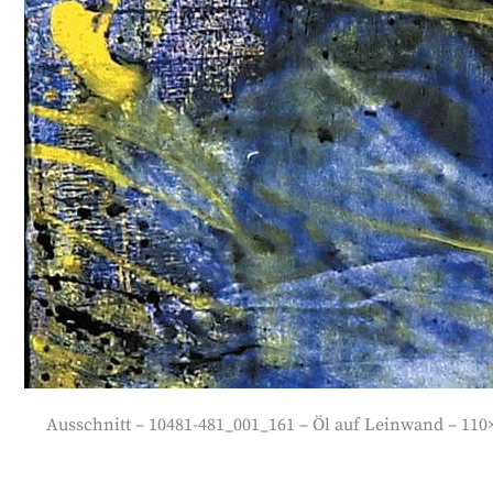
Ausschnitt – 10481-481_001_161 – Öl auf Leinwand – 110