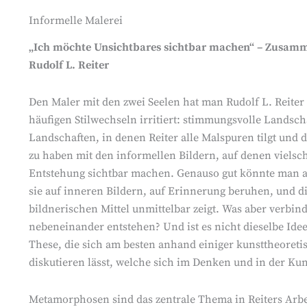
Informelle Malerei
„Ich möchte Unsichtbares sichtbar machen“ – Zusamm
Rudolf L. Reiter
Den Maler mit den zwei Seelen hat man Rudolf L. Reiter
häufigen Stilwechseln irritiert: stimmungsvolle Landscha
Landschaften, in denen Reiter alle Malspuren tilgt und d
zu haben mit den informellen Bildern, auf denen vielsc
Entstehung sichtbar machen. Genauso gut könnte man all
sie auf inneren Bildern, auf Erinnerung beruhen, und di
bildnerischen Mittel unmittelbar zeigt. Was aber verbin
nebeneinander entstehen? Und ist es nicht dieselbe Idee
These, die sich am besten anhand einiger kunsttheore
diskutieren lässt, welche sich im Denken und in der Kun
Metamorphosen sind das zentrale Thema in Reiters Arbe