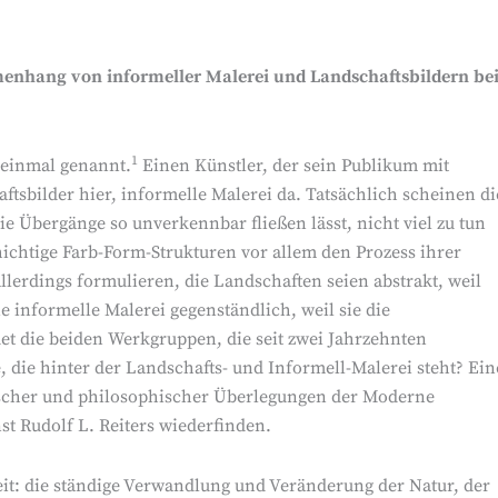
enhang von informeller Malerei und Landschaftsbildern be
1
 einmal genannt.
Einen Künstler, der sein Publikum mit
ftsbilder hier, informelle Malerei da. Tatsächlich scheinen di
ie Übergänge so unverkennbar fließen lässt, nicht viel zu tun
hichtige Farb-Form-Strukturen vor allem den Prozess ihrer
erdings formulieren, die Landschaften seien abstrakt, weil
e informelle Malerei gegenständlich, weil sie die
det die beiden Werkgruppen, die seit zwei Jahrzehnten
, die hinter der Landschafts- und Informell-Malerei steht? Ein
tischer und philosophischer Überlegungen der Moderne
st Rudolf L. Reiters wiederfinden.
it: die ständige Verwandlung und Veränderung der Natur, der