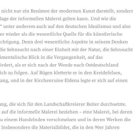
t nicht nur ein Resümee der modernen Kunst darstellt, sonder
lage der informellen Malerei gelten kann. Und wie die
“ unter anderem auch auf den deutschen Idealismus und also
r wieder als die wesentliche Quelle für die künstlerische
rechtigung. Denn drei wesentliche Aspekte in seinem Denken
die Sehnsucht nach einer Einheit mit der Natur, die Sehnsucht
mentalische Blick in die Vergangenheit, auf das
fördert, als er sich nach der Wende nach Ostdeutschland
h zu folgen. Auf Rügen kletterte er in den Kreidefelsen,
ang, und in der Kirchenruine Eldena legte er sich auf einen
, die sich für den Landschaftkreierer Reiter durchsetzte.
uf die informelle Malerei beziehen – eine Malerei, bei deren
 zu einem Handelnden verschmelzen und in deren Werken die
 Insbesondere die Materialbilder, die in den 90er Jahren