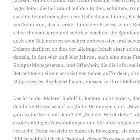
Jackson Pollock stammt das Aktionistische, Gestische, da
legte Reiter die Leinwand auf den Boden, schüttete, tropft
spachtelte und erzeugte so ein Geflecht aus Linien, Fl
und Schlieren, das in erster Linie den Prozess seiner Ent
selbst thematisieren und sichtbar machen: die Spontanei
auch sein Balancieren zwischen unbewussten und bewus
Debatte darüber, ob dies der alleinige Inhalt einer solche
damals, in den 40er und 50er Jahren, auch eine neue Fre
Kompositionsgesetzen, und Offenheit, die die informelle
Betrachter zu einem assoziativen Sehen auffordern, ohne
Malprozesses abgelagert haben, müssen in ihrer Mehrdeut
Das ist in der Malerei Rudolf L. Reiters nicht anders, d
deutliche Hinweise auf mögliche Deutungen sind. „Bevölk
gab es eine Serie mit dem Titel „Zeit der Wiederkehr“, d
es die ständigen Verwandlungen und Veränderungen der 
versucht. Natur versteht er dabei als Bewegung, als ein
Bild ist schließlich das Protokoll dieses Prozesses, wä