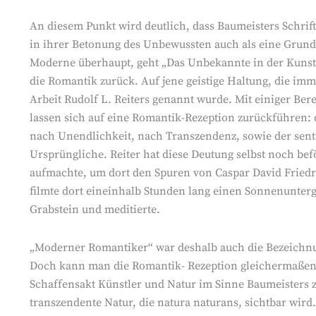
An diesem Punkt wird deutlich, dass Baumeisters Schrif
in ihrer Betonung des Unbewussten auch als eine Grund
Moderne überhaupt, geht „Das Unbekannte in der Kunst
die Romantik zurück. Auf jene geistige Haltung, die imme
Arbeit Rudolf L. Reiters genannt wurde. Mit einiger Be
lassen sich auf eine Romantik-Rezeption zurückführen: 
nach Unendlichkeit, nach Transzendenz, sowie der senti
Ursprüngliche. Reiter hat diese Deutung selbst noch be
aufmachte, um dort den Spuren von Caspar David Friedric
filmte dort eineinhalb Stunden lang einen Sonnenunterg
Grabstein und meditierte.
„Moderner Romantiker“ war deshalb auch die Bezeichnung
Doch kann man die Romantik- Rezeption gleichermaßen a
Schaffensakt Künstler und Natur im Sinne Baumeisters
transzendente Natur, die natura naturans, sichtbar wird.