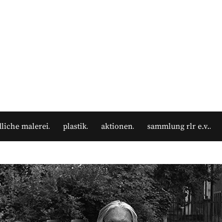
liche malerei
plastik
aktionen
sammlung rlr e.v.